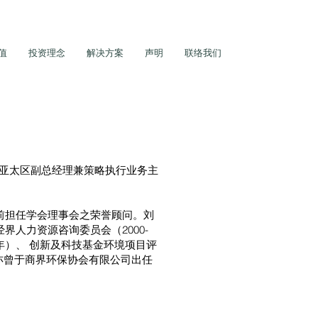
值
投资理念
解决方案
声明
联络我们
亚太区副总经理兼策略执行业务主
目前担任学会理事会之荣誉顾问。刘
界人力资源咨询委员会（2000-
06年）、 创新及科技基金环境项目评
先生亦曾于商界环保协会有限公司出任